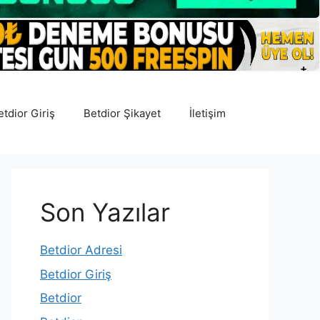
etdior Giriş
Betdior Şikayet
İletişim
Son Yazılar
Betdior Adresi
Betdior Giriş
Betdior