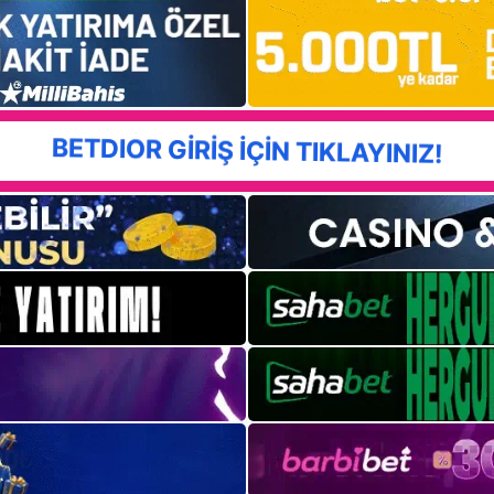
BETDIOR GİRİŞ İÇİN TIKLAYINIZ!