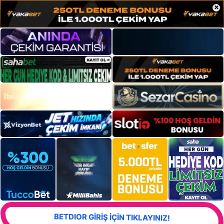
×
BETDIOR GİRİŞ İÇİN TIKLAYINIZ!