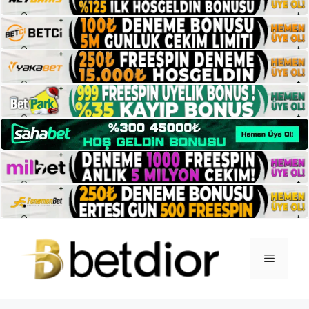
İçeriğe
atla
Menü