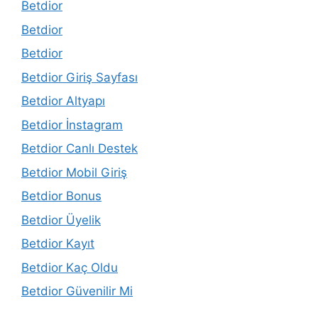
Betdior
Betdior
Betdior
Betdior Giriş Sayfası
Betdior Altyapı
Betdior İnstagram
Betdior Canlı Destek
Betdior Mobil Giriş
Betdior Bonus
Betdior Üyelik
Betdior Kayıt
Betdior Kaç Oldu
Betdior Güvenilir Mi