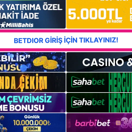
BETDIOR GİRİŞ İÇİN TIKLAYINIZ!