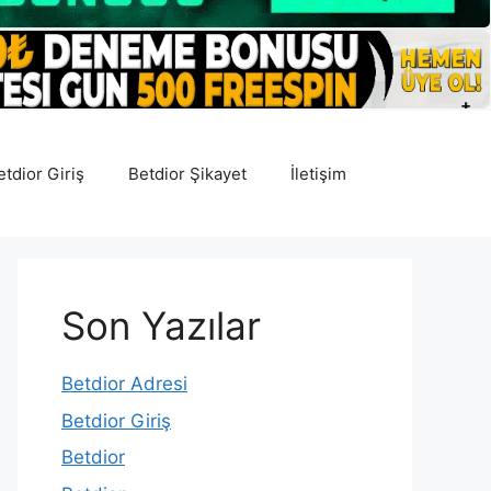
etdior Giriş
Betdior Şikayet
İletişim
Son Yazılar
Betdior Adresi
Betdior Giriş
Betdior