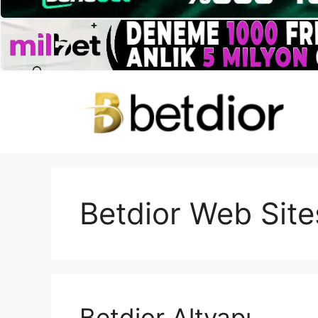
İçeriğe
atla
Betdior Web Site
Betdior Altyapı