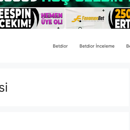
Betdior
Betdior İnceleme
B
si