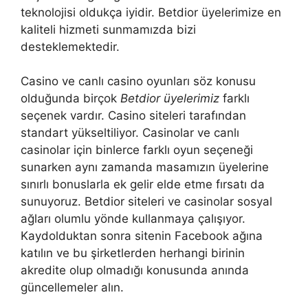
teknolojisi oldukça iyidir. Betdior üyelerimize en
kaliteli hizmeti sunmamızda bizi
desteklemektedir.
Casino ve canlı casino oyunları söz konusu
olduğunda birçok
Betdior üyelerimiz
farklı
seçenek vardır. Casino siteleri tarafından
standart yükseltiliyor. Casinolar ve canlı
casinolar için binlerce farklı oyun seçeneği
sunarken aynı zamanda masamızın üyelerine
sınırlı bonuslarla ek gelir elde etme fırsatı da
sunuyoruz. Betdior siteleri ve casinolar sosyal
ağları olumlu yönde kullanmaya çalışıyor.
Kaydolduktan sonra sitenin Facebook ağına
katılın ve bu şirketlerden herhangi birinin
akredite olup olmadığı konusunda anında
güncellemeler alın.