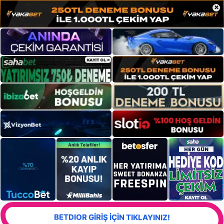
×
BETDIOR GİRİŞ İÇİN TIKLAYINIZ!