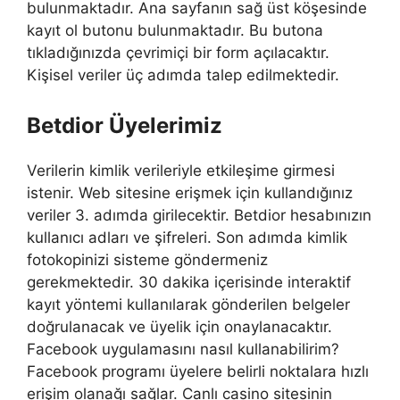
bulunmaktadır. Ana sayfanın sağ üst köşesinde
kayıt ol butonu bulunmaktadır. Bu butona
tıkladığınızda çevrimiçi bir form açılacaktır.
Kişisel veriler üç adımda talep edilmektedir.
Betdior Üyelerimiz
Verilerin kimlik verileriyle etkileşime girmesi
istenir. Web sitesine erişmek için kullandığınız
veriler 3. adımda girilecektir. Betdior hesabınızın
kullanıcı adları ve şifreleri. Son adımda kimlik
fotokopinizi sisteme göndermeniz
gerekmektedir. 30 dakika içerisinde interaktif
kayıt yöntemi kullanılarak gönderilen belgeler
doğrulanacak ve üyelik için onaylanacaktır.
Facebook uygulamasını nasıl kullanabilirim?
Facebook programı üyelere belirli noktalara hızlı
erişim olanağı sağlar. Canlı casino sitesinin