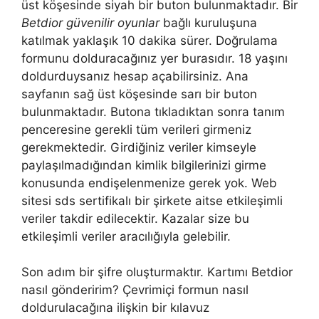
üst köşesinde siyah bir buton bulunmaktadır. Bir
Betdior güvenilir oyunlar
bağlı kuruluşuna
katılmak yaklaşık 10 dakika sürer. Doğrulama
formunu dolduracağınız yer burasıdır. 18 yaşını
doldurduysanız hesap açabilirsiniz. Ana
sayfanın sağ üst köşesinde sarı bir buton
bulunmaktadır. Butona tıkladıktan sonra tanım
penceresine gerekli tüm verileri girmeniz
gerekmektedir. Girdiğiniz veriler kimseyle
paylaşılmadığından kimlik bilgilerinizi girme
konusunda endişelenmenize gerek yok. Web
sitesi sds sertifikalı bir şirkete aitse etkileşimli
veriler takdir edilecektir. Kazalar size bu
etkileşimli veriler aracılığıyla gelebilir.
Son adım bir şifre oluşturmaktır. Kartımı Betdior
nasıl gönderirim? Çevrimiçi formun nasıl
doldurulacağına ilişkin bir kılavuz