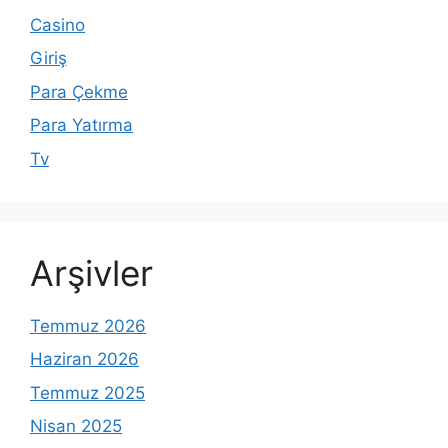
Casino
Giriş
Para Çekme
Para Yatırma
Tv
Arşivler
Temmuz 2026
Haziran 2026
Temmuz 2025
Nisan 2025