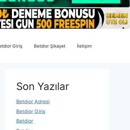
etdior Giriş
Betdior Şikayet
İletişim
Son Yazılar
Betdior Adresi
Betdior Giriş
Betdior