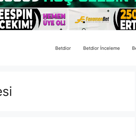
Betdior
Betdior İnceleme
B
esi