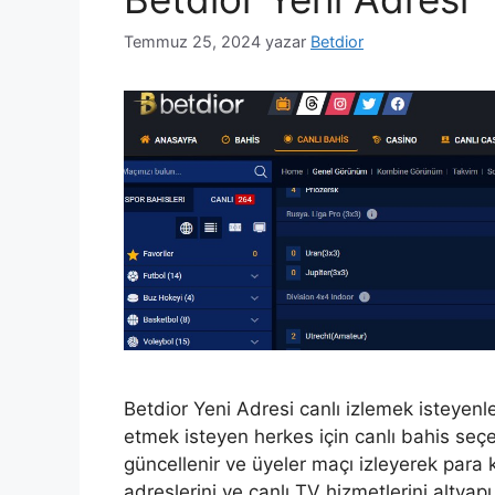
Temmuz 25, 2024
yazar
Betdior
Betdior Yeni Adresi canlı izlemek isteyenl
etmek isteyen herkes için canlı bahis seç
güncellenir ve üyeler maçı izleyerek para 
adreslerini ve canlı TV hizmetlerini altyap